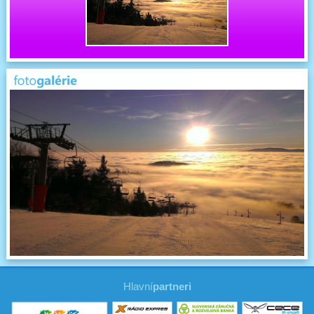
Hlavní
partneri