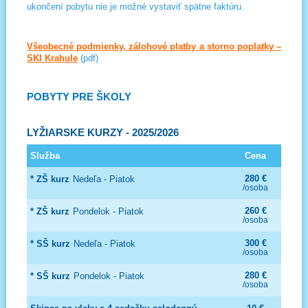
ukončení pobytu nie je možné vystaviť spätne faktúru.
Všeobecné podmienky, zálohové platby a storno poplatky –
SKI Krahule
(pdf)
POBYTY
PRE ŠKOLY
LYŽIARSKE
KURZY
- 2025/2026
Služba
Cena
280 €
* ZŠ kurz
Nedeľa - Piatok
/osoba
260 €
* ZŠ kurz
Pondelok - Piatok
/osoba
300 €
* SŠ kurz
Nedeľa - Piatok
/osoba
280 €
* SŠ kurz
Pondelok - Piatok
/osoba