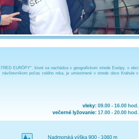
"STRED EURÓPY", ktoré sa nachádza v geografickom strede Európy, v obci
 návštevníkom počas celého roka, je umiestnené v strede obce Krahule v
vleky:
09.00 - 16.00 hod.
večerné lyžovanie:
17.00 - 20.00 hod.
Nadmorská výška 900 - 1060 m