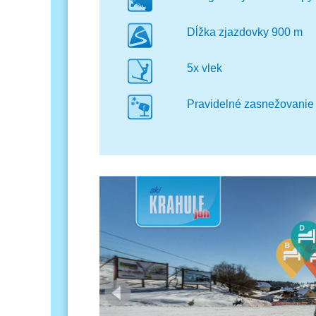
Dĺžka zjazdovky 900 m
5x vlek
Pravidelné zasnežovanie