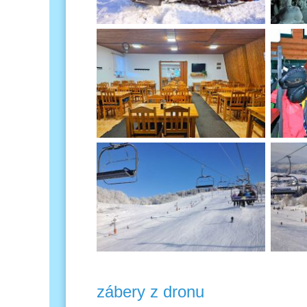
zábery z dronu