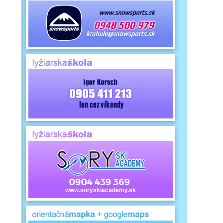
www.soryskiacademy.sk