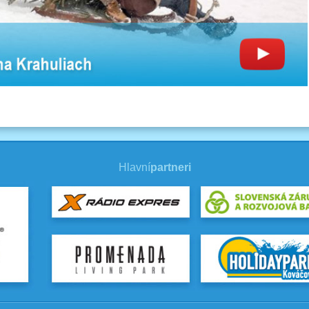
Hlavní
partneri