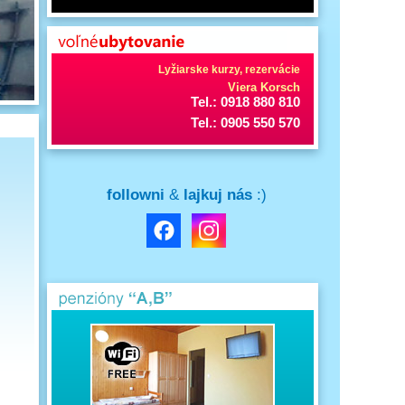
Lyžiarske kurzy, rezervácie
Viera Korsch
Tel.: 0918 880 810
Tel.: 0905 550 570
followni
&
lajkuj nás
:)