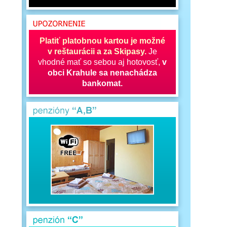
Platiť platobnou kartou je možné
v reštaurácii a za Skipasy.
Je
vhodné mať so sebou aj hotovosť,
v
obci Krahule sa nenachádza
bankomat.