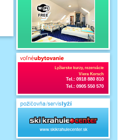
Lyžiarske kurzy, rezervácie
Viera Korsch
Tel.: 0918 880 810
Tel.: 0905 550 570