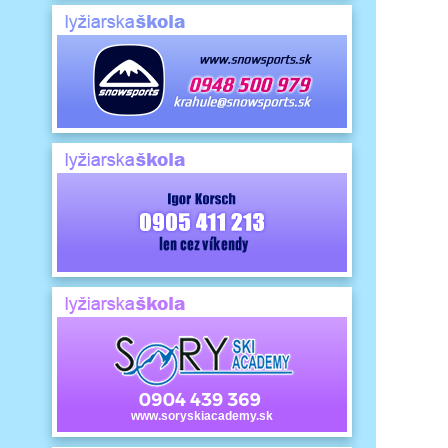
www.soryskiacademy.sk