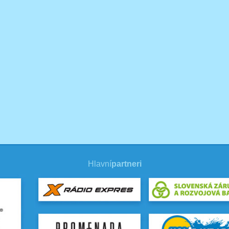
Hlavní
partneri